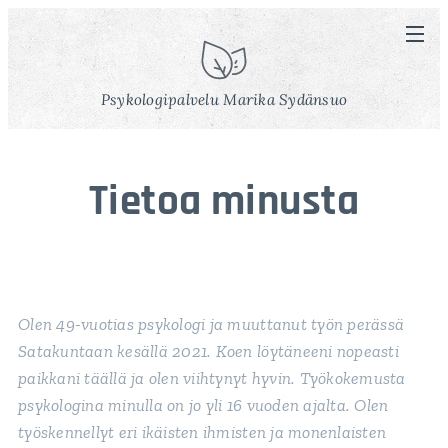
Psykologipalvelu Marika Sydänsuo
Tietoa minusta
Olen 49-vuotias psykologi ja muuttanut työn perässä
Satakuntaan kesällä 2021. Koen löytäneeni nopeasti
paikkani täällä ja olen viihtynyt hyvin. Työkokemusta
psykologina minulla on jo yli 16 vuoden ajalta. Olen
työskennellyt eri ikäisten ihmisten ja monenlaisten