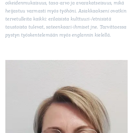
oikeidenmukaisuus, tasa-arvo ja avarakatseisuus, mikä
heijastuu varmasti myös työhöni. Asiakkaakseni ovatkin
tervetulleita kaikki: erilaisista kulttuuri-/etnisistä
taustoista tulevat, sateenkaari-ihmiset jne. Tarvittaessa
pystyn työskentelemään myös englannin kielellä.